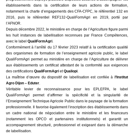
établissements dans la certification de leurs actions de formation,
notamment la charte d’engagements des CFA-CFPC, le référentiel 132 en
2016, puis le référentiel REF132-QualiFormAgri en 2019, porté par
l’AFNOR.
Depuis décembre 2022, le ministère en charge de l’Agriculture figure parmi
les huit instances de labellisation reconnues par France Compétences,
avec le label
QualiFormAgri
.
Conformément à l’arrêté du 17 février 2023 relatif à la certification qualité
des organismes de formation de l’enseignement agricole public, le label
QualiFormAgri permet au ministère en charge de l’Agriculture de délivrer
aux établissements un certificat attestant de la conformité aux exigences
des certifications
QualiFormAgri
et
Qualiopi
.
La maîtrise d’œuvre du dispositif de labellisation est confiée à
l’Institut
Agro Dijon – Eduter
.
Véritable levier de reconnaissance pour les EPLEFPA, le label
QualiFormAgri permet d’affirmer la spécificité et la singularité de
l’Enseignement Technique Agricole Public dans le paysage de la formation
professionnelle. Il favorise également l’inscription des établissements dans
un cadre national de négociation entre le ministère et les financeurs
(notamment les OPCO et partenaires institutionnels) et garantit un
accompagnement structuré, professionnel et exigeant dans la démarche
de labellisation.