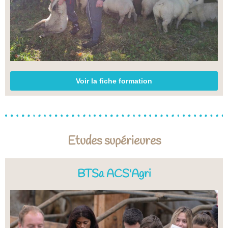
Voir la fiche formation
Etudes supérieures
BTSa ACS'Agri