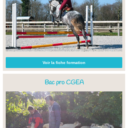
Voir la fiche formation
Bac pro CGEA