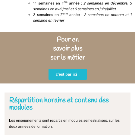
ère
11 semaines en 1
année :
2 semaines en décembre, 5
semaines en avril/mai et 6 semaines en juin/juillet
ème
3 semaines en 2
année :
2 semaines en octobre et 1
semaine en février
Pour en
savoir plus
sur le métier
c'est par ici !
Répartition horaire et contenu des
modules
Les enseignements sont répartis en modules semestrialisés, sur les
deux années de formation.