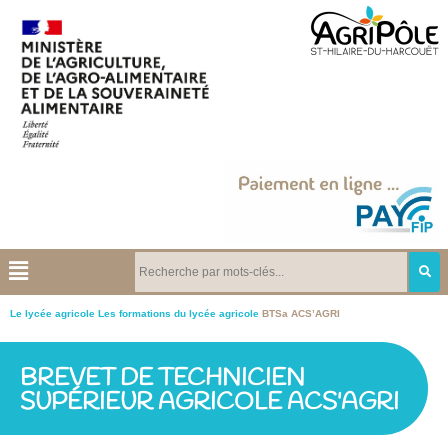
Le lycée agricole
Les formations du lycée agricole
BTSa ACS’AGRI
BREVET DE TECHNICIEN
SUPÉRIEUR AGRICOLE ACS'AGRI