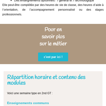
Des enseignements optionnels : 1 général et 1 technologique
Elle peut-être complétée par des heures de vie de classe, des heures d’aide à
l’orientation, de l’accompagnement personnalisé ou des stages
professionnels.
Pour en
savoir plus
sur le métier
c'est par ici !
Répartition horaire et contenu des
modules
Voici une semaine type en 2nd GT :
Enseignements communs