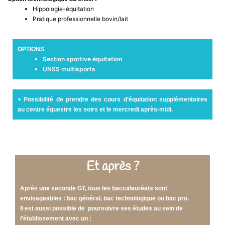
Hippologie-équitation
Pratique professionnelle bovin/lait
OPTIONS
Section sportive équitation
UNSS multisports
+ Possibilité de prendre des cours d’équitation supplémentaires
au centre équestre les soirs et le mercredi après-midi.
Et après ?
Après une seconde GT, tous les baccalauréats sont
envisageables : bac général, bac technologique ou bac pro.
Il est aussi possible de poursuivre ses études au sein de
l’établissement avec un :