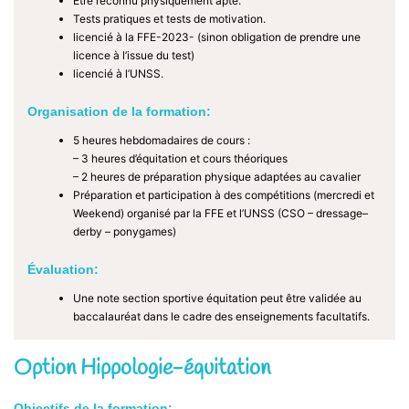
Être reconnu physiquement apte.
Tests pratiques et tests de motivation.
licencié à la FFE-2023- (sinon obligation de prendre une
licence à l’issue du test)
licencié à l’UNSS.
Organisation de la formation:
5 heures hebdomadaires de cours :
– 3 heures d’équitation et cours théoriques
– 2 heures de préparation physique adaptées au cavalier
Préparation et participation à des compétitions (mercredi et
Weekend) organisé par la FFE et l’UNSS (CSO – dressage–
derby – ponygames)
Évaluation:
Une note section sportive équitation peut être validée au
baccalauréat dans le cadre des enseignements facultatifs.
Option Hippologie-équitation
Objectifs de la formation: