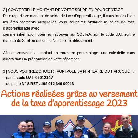
2 | CONVERTIR LE MONTANT DE VOTRE SOLDE EN POURCENTAGE
Pour répartir ce montant de solde de taxe d’apprentissage, il vous faudra lister
les établissements auxquelles vous souhaitez attribuer le solde de taxe
d’apprentissage avec
comme information pour les retrouver sur SOLTéA, soit le code UAI, soit le
numéro de Siret ou encore le Nom de l’établissement.
Afin de convertir le montant en euros en pourcentage, une calculette vous
aidera dans la préparation de votre répartition.
3 | VOUS POURREZ CHOISIR l’AGRI’POLE SAINT-HILAIRE DU HARCOUËT :
– par le
code UAI
:
0501234V
– ou par le
N° SIRET : 195 012 349 00013
Actions réalisées grâce au versement
de la taxe d’apprentissage 2023