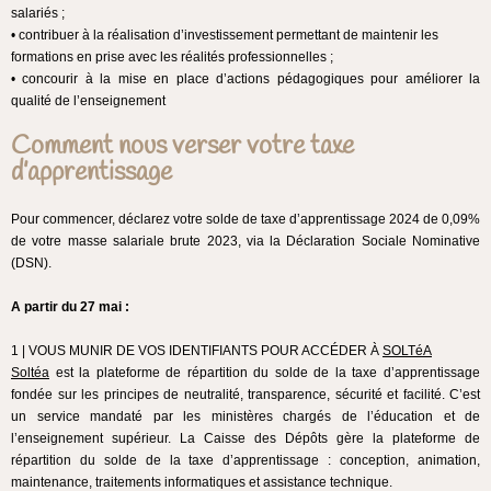
salariés ;
• contribuer à la réalisation d’investissement permettant de maintenir les
formations en prise avec les réalités professionnelles ;
• concourir à la mise en place d’actions pédagogiques pour améliorer la
qualité de l’enseignement
Comment nous verser votre taxe
d’apprentissage
Pour commencer, déclarez votre solde de taxe d’apprentissage 2024 de 0,09%
de votre masse salariale brute 2023, via la Déclaration Sociale Nominative
(DSN).
A partir du 27 mai :
1 | VOUS MUNIR DE VOS IDENTIFIANTS POUR ACCÉDER À
SOLTéA
Soltéa
est la plateforme de répartition du solde de la taxe d’apprentissage
fondée sur les principes de neutralité, transparence, sécurité et facilité. C’est
un service mandaté par les ministères chargés de l’éducation et de
l’enseignement supérieur. La Caisse des Dépôts gère la plateforme de
répartition du solde de la taxe d’apprentissage : conception, animation,
maintenance, traitements informatiques et assistance technique.