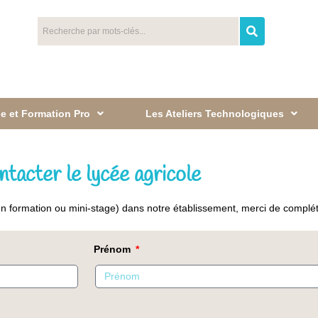
e et Formation Pro
Les Ateliers Technologiques
tacter le lycée agricole
(en formation ou mini-stage) dans notre établissement, merci de complé
Prénom