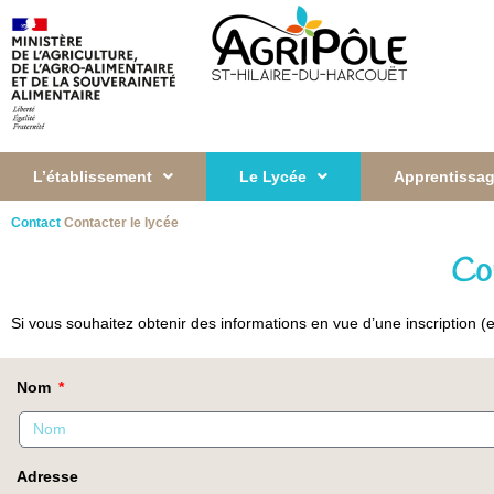
L’établissement
Le Lycée
Apprentissag
Contact
Contacter le lycée
Con
Si vous souhaitez obtenir des informations en vue d’une inscription 
Nom
Adresse