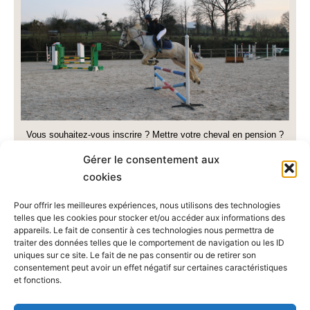
Vous souhaitez-vous inscrire ? Mettre votre cheval en pension ?
Vous avez des questions sur les stages et concours à venir ?
Gérer le consentement aux
cookies
Envoyez-nous un message !
Pour offrir les meilleures expériences, nous utilisons des technologies
telles que les cookies pour stocker et/ou accéder aux informations des
appareils. Le fait de consentir à ces technologies nous permettra de
traiter des données telles que le comportement de navigation ou les ID
uniques sur ce site. Le fait de ne pas consentir ou de retirer son
consentement peut avoir un effet négatif sur certaines caractéristiques
et fonctions.