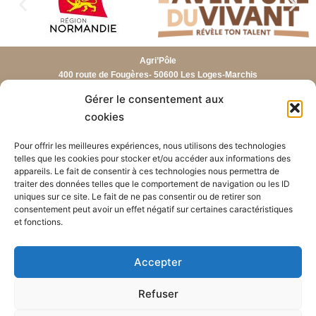
Agri’Pôle
400 route de Fougères- 50600 Les Loges-Marchis
02.33.91.02.20
Gérer le consentement aux
cookies
Lycée agricole
CFA / CFPPA
Centre équestre
Pour offrir les meilleures expériences, nous utilisons des technologies
telles que les cookies pour stocker et/ou accéder aux informations des
appareils. Le fait de consentir à ces technologies nous permettra de
Mentions légales
Politique de cookies (UE)
traiter des données telles que le comportement de navigation ou les ID
uniques sur ce site. Le fait de ne pas consentir ou de retirer son
consentement peut avoir un effet négatif sur certaines caractéristiques
et fonctions.
Accepter
Refuser