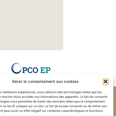
Gérer le consentement aux cookies
les meilleures expériences, nous utilisons des technologies telles que les
Mentions légales
 stocker et/ou accéder aux informations des appareils. Le fait de consentir
Politique de cookies (UE)
ologies nous permettra de traiter des données telles que le comportement
n ou les ID uniques sur ce site. Le fait de ne pas consentir ou de retirer son
 peut avoir un effet négatif sur certaines caractéristiques et fonctions.