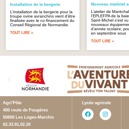
Nouveau matériel 
Installation de la bergerie
L’atelier de Marécha
L’installation de la bergerie pour la
l’EPLEFPA de la bai
troupe ovine avranchins vient d’être
Saint-Michel s’est v
finalisée avec le co-financement du
nouveaux équipement
Conseil Régional de Normandie.
d’année scolaire, po
TOUT LIRE »
en septembre sous
TOUT LIRE »
Agri’Pôle
Lycée agricole
400 route de Fougères
50600 Les Loges-Marchis
02.33.91.02.20