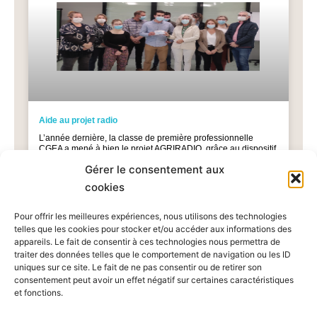
Aide au projet radio
L’année dernière, la classe de première professionnelle
CGEA a mené à bien le projet AGRIRADIO, grâce au dispositif
Reporters Normandie Jeunes radio. Ils ont ainsi pu s’initier
Gérer le consentement aux
TOUT LIRE »
cookies
Pour offrir les meilleures expériences, nous utilisons des technologies
telles que les cookies pour stocker et/ou accéder aux informations des
appareils. Le fait de consentir à ces technologies nous permettra de
traiter des données telles que le comportement de navigation ou les ID
uniques sur ce site. Le fait de ne pas consentir ou de retirer son
consentement peut avoir un effet négatif sur certaines caractéristiques
et fonctions.