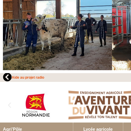
Aide au projet radio
Agri’Pôle
Lycée agricole