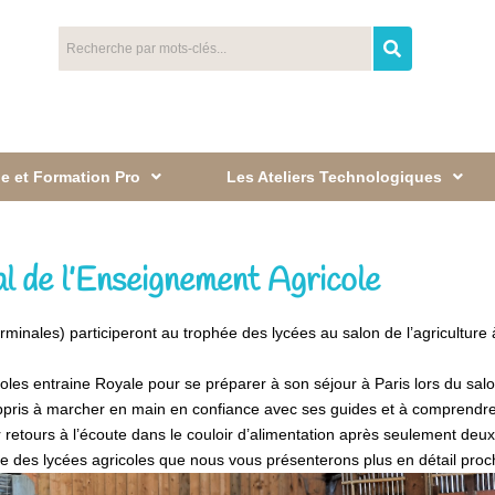
e et Formation Pro
Les Ateliers Technologiques
al de l’Enseignement Agricole
ales) participeront au trophée des lycées au salon de l’agriculture à Pa
les entraine Royale pour se préparer à son séjour à Paris lors du salon
a appris à marcher en main en confiance avec ses guides et à comprendr
etours à l’écoute dans le couloir d’alimentation après seulement deux
 des lycées agricoles que nous vous présenterons plus en détail proc