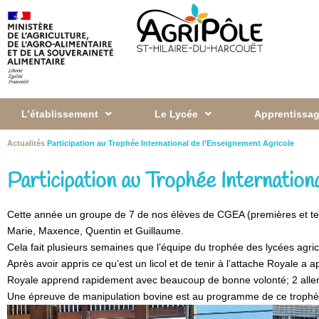
L’établissement
Le Lycée
Apprentissag
Actualités
Participation au Trophée International de l’Enseignement Agricole
Participation au Trophée Internation
Cette année un groupe de 7 de nos élèves de CGEA (premières et termin
Marie, Maxence, Quentin et Guillaume.
Cela fait plusieurs semaines que l’équipe du trophée des lycées agrico
Après avoir appris ce qu’est un licol et de tenir à l’attache Royale 
Royale apprend rapidement avec beaucoup de bonne volonté; 2 aller r
Une épreuve de manipulation bovine est au programme de ce trophée