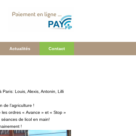
Actualités
Contact
ris: Louis, Alexis, Antonin, Lilli
 de l’agriculture !
e les ordres « Avance » et « Stop »
 séances de licol en main!
hainement !