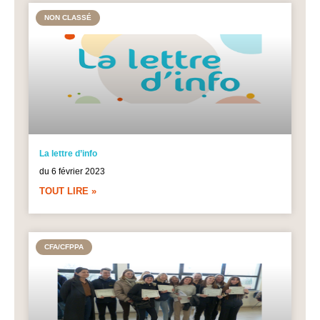
NON CLASSÉ
La lettre d’info
du 6 février 2023
TOUT LIRE »
CFA/CFPPA