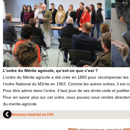
L’ordre du Mérite agricole, qu’est-ce que c’est ?
L’ordre du Mérite agricole a été créé en 1883 pour récompenser les ser
l‘ordre National du M2rite en 1963. Comme les autres ordres, il est 
Pour être admis dans l’ordre, il faut jouir de ses droits civils et justifi
Pour en savoir plus sur cet ordre, vous pouvez vous rendre directemen
du-merite-agricole
Nouveau matériel au CFA