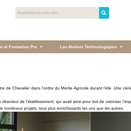
e et Formation Pro
Les Ateliers Technologiques
re de Chevalier dans l’ordre du Mérite Agricole durant l’été. Une cér
directeur de l’établissement, qui avait ainsi pour but de valoriser l’i
 nombreux projets, tous plus enrichissants les uns que les autres.