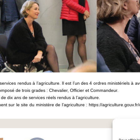
vices rendus à l’agriculture. Il est l’un des 4 ordres ministériels à a
composé de trois grades : Chevalier, Officier et Commandeur.
er de dix ans de services réels rendus à l’agriculture.
t sur le site du ministère de l’agriculture :
https://agriculture.gouv.fr