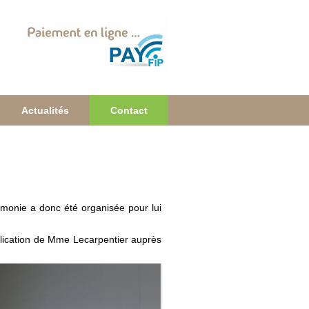
Actualités
Contact
émonie a donc été organisée pour lui
mplication de Mme Lecarpentier auprès