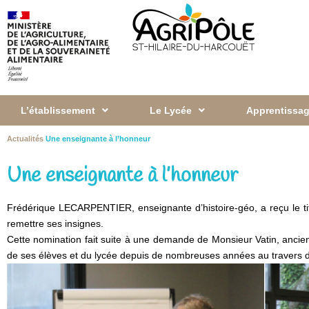
L’établissement
Le Lycée
Apprentissag
Actualités
Une enseignante à l’honneur
Une enseignante à l’honneur
Frédérique LECARPENTIER, enseignante d’histoire-géo, a reçu le tit
remettre ses insignes.
Cette nomination fait suite à une demande de Monsieur Vatin, ancien 
de ses élèves et du lycée depuis de nombreuses années au travers de