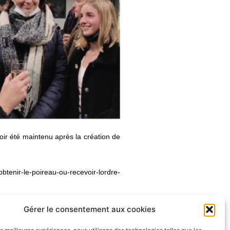
voir été maintenu après la création de
/obtenir-le-poireau-ou-recevoir-lordre-
Aide au projet radio
Gérer le consentement aux cookies